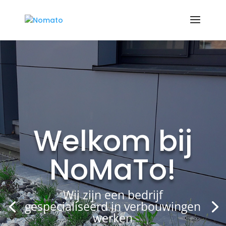
Welkom bij
NoMaTo!
Wij zijn een bedrijf
gespecialiseerd in verbouwingen
werken