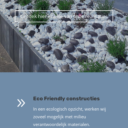
Ontdek hier enkele van onze realisaties
9
Eco Friendly constructies
In een ecologisch opzicht, werken wij
zoveel mogelijk met milieu
verantwoordelijk materialen.