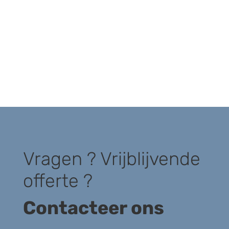
Vragen ? Vrijblijvende
offerte ?
Contacteer ons