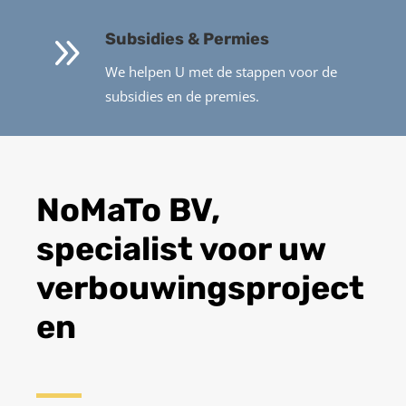
9
Subsidies & Permies
We helpen U met de stappen voor de
subsidies en de premies.
NoMaTo BV,
specialist voor uw
verbouwingsproject
en